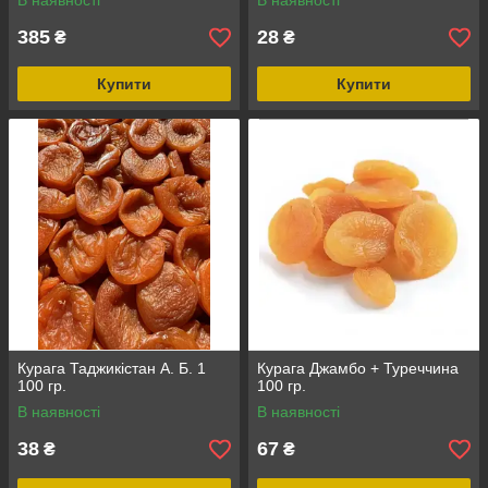
В наявності
В наявності
385
28
₴
₴
Купити
Купити
Курага Таджикістан А. Б. 1
Курага Джамбо + Туреччина
100 гр.
100 гр.
В наявності
В наявності
38
67
₴
₴