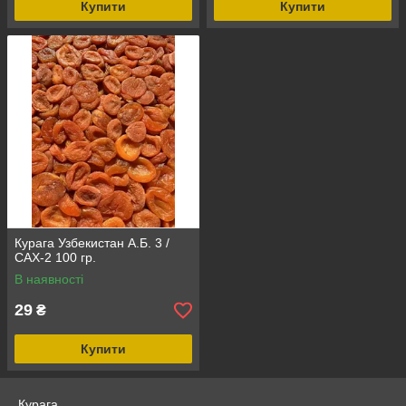
Купити
Купити
Курага Узбекистан А.Б. 3 /
САХ-2 100 гр.
В наявності
29
₴
Купити
Курага