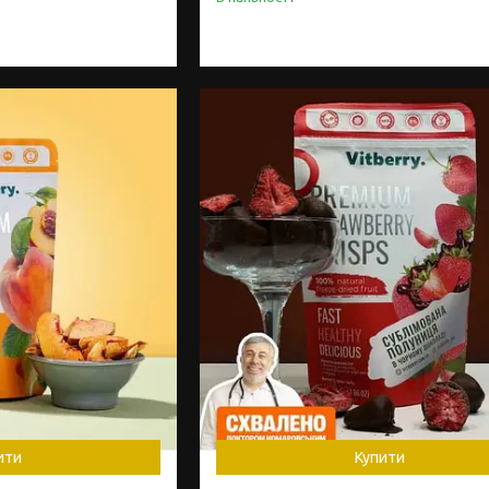
ити
Купити