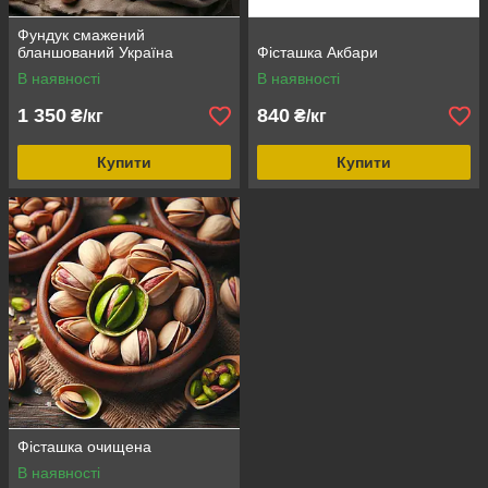
Фундук смажений
бланшований Україна
Фісташка Акбари
В наявності
В наявності
1 350
840
₴/кг
₴/кг
Купити
Купити
Фісташка очищена
В наявності