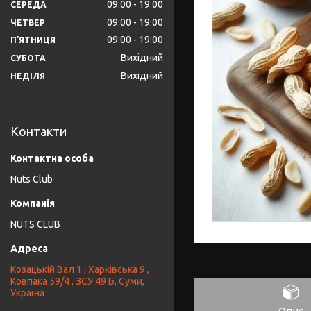
09:00
19:00
СЕРЕДА
09:00
19:00
ЧЕТВЕР
09:00
19:00
ПʼЯТНИЦЯ
Вихідний
СУБОТА
Вихідний
НЕДІЛЯ
Контакти
Nuts Club
NUTS CLUB
Козацькій Вал 1 , Харківська 9 ,
Ковпака 59/4 , ЗСУ 49 Б, Суми,
Україна
Опис