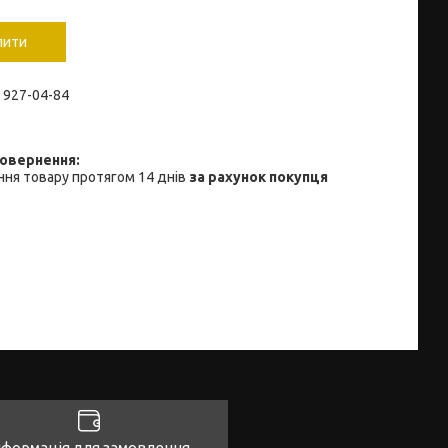
пити
) 927-04-84
ня товару протягом 14 днів
за рахунок покупця
нформація для замовлення