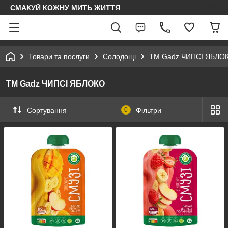
СМАКУЙ КОЖНУ МИТЬ ЖИТТЯ
Товари та послуги
Солодощі
ТМ Gadz ЧИПСІ ЯБЛО
ТМ Gadz ЧИПСІ ЯБЛОКО
Сортування
0
Фільтри