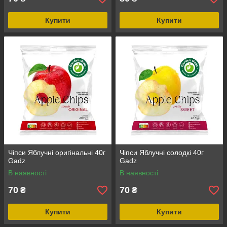
Купити
Купити
Чіпси Яблучні оригінальні 40г
Чіпси Яблучні солодкі 40г
Gadz
Gadz
В наявності
В наявності
70
70
₴
₴
Купити
Купити