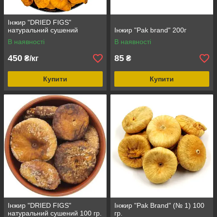
Інжир "DRIED FIGS"
натуральний сушений
Інжир "Pak brand" 200г
В наявності
В наявності
450
85
₴/кг
₴
Купити
Купити
Інжир "DRIED FIGS"
Інжир "Pak Brand" (№ 1) 100
натуральний сушений 100 гр.
гр.