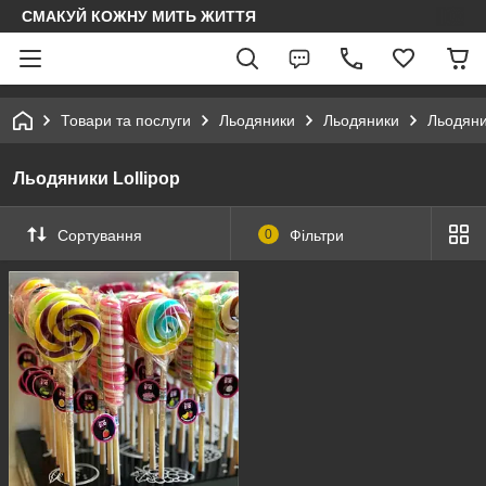
СМАКУЙ КОЖНУ МИТЬ ЖИТТЯ
Товари та послуги
Льодяники
Льодяники
Льодяни
Льодяники Lollipop
Сортування
0
Фільтри