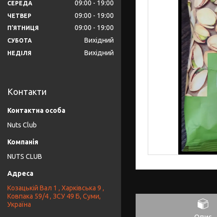
09:00
19:00
СЕРЕДА
09:00
19:00
ЧЕТВЕР
09:00
19:00
ПʼЯТНИЦЯ
Вихідний
СУБОТА
Вихідний
НЕДІЛЯ
Контакти
Nuts Club
NUTS CLUB
Козацькій Вал 1 , Харківська 9 ,
Ковпака 59/4 , ЗСУ 49 Б, Суми,
Україна
Опис