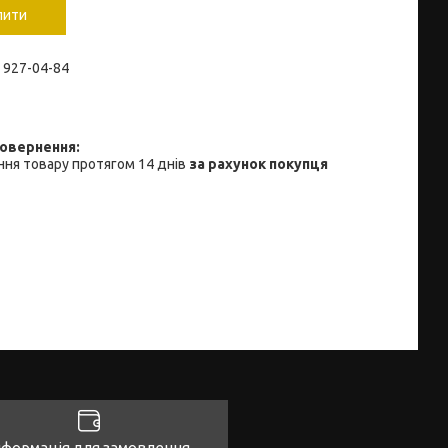
пити
) 927-04-84
ня товару протягом 14 днів
за рахунок покупця
нформація для замовлення