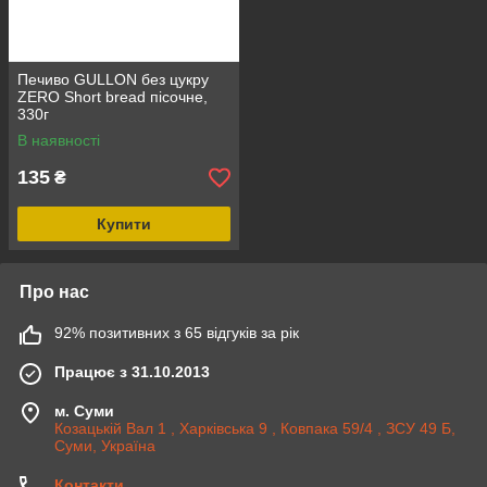
Печиво GULLON без цукру
ZERO Short bread пісочне,
330г
В наявності
135
₴
Купити
Про нас
92% позитивних з 65 відгуків за рік
Працює з 31.10.2013
м. Суми
Козацькій Вал 1 , Харківська 9 , Ковпака 59/4 , ЗСУ 49 Б,
Суми, Україна
Контакти