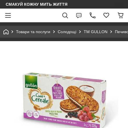
СМАКУЙ КОЖНУ МИТЬ ЖИТТЯ
Товари та послуги
Солодощі
ТМ GULLON
Печиво