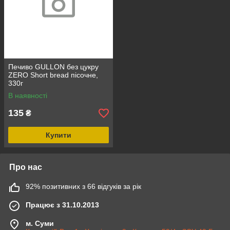
Печиво GULLON без цукру
ZERO Short bread пісочне,
330г
В наявності
135
₴
Купити
Про нас
92% позитивних з 66 відгуків за рік
Працює з 31.10.2013
м. Суми