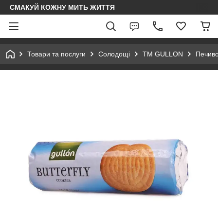
СМАКУЙ КОЖНУ МИТЬ ЖИТТЯ
Товари та послуги
Солодощі
ТМ GULLON
Печиво