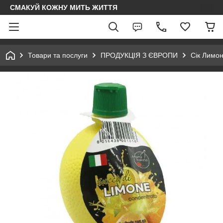
СМАКУЙ КОЖНУ МИТЬ ЖИТТЯ
Товари та послуги
ПРОДУКЦІЯ З ЄВРОПИ
Сік Лимо