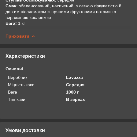
Смак:
збалансований, насичений, з легкою гіркуватістю й
довгим післясмаком із пряними фруктовими нотами та
вираженою кислинкою
Вага:
1 кг
Приховати
Характеристики
Основні
Виробник
Lavazza
Міцність кави
Середня
Вага
1000 г
Тип кави
В зернах
Умови доставки