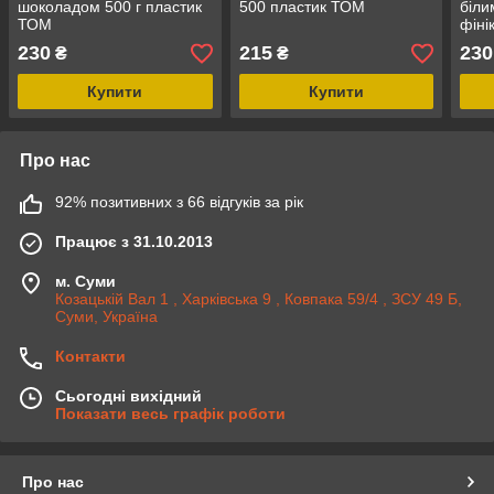
шоколадом 500 г пластик
500 пластик ТОМ
біли
ТОМ
фіні
230
215
230
₴
₴
Купити
Купити
Про нас
92% позитивних з 66 відгуків за рік
Працює з 31.10.2013
м. Суми
Козацькій Вал 1 , Харківська 9 , Ковпака 59/4 , ЗСУ 49 Б,
Суми, Україна
Контакти
Сьогодні вихідний
Показати весь графік роботи
Про нас