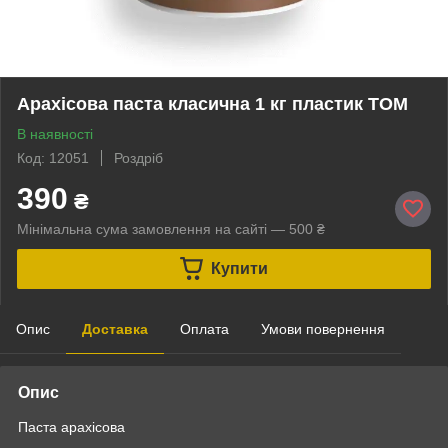
Арахіcова паста класична 1 кг пластик ТОМ
В наявності
Код: 12051
Роздріб
390
₴
Мінімальна сума замовлення на сайті — 500 ₴
Купити
Опис
Доставка
Оплата
Умови повернення
Опис
Паста арахісова