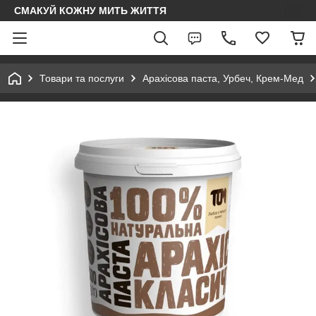
СМАКУЙ КОЖНУ МИТЬ ЖИТТЯ
Товари та послуги
Арахісова паста, Урбеч, Крем-Мед