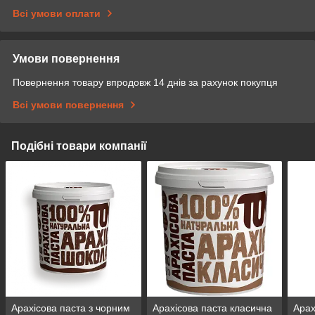
Всі умови оплати
Умови повернення
Повернення товару впродовж 14 днів за рахунок покупця
Всі умови повернення
Подібні товари компанії
Арахісова паста з чорним
Арахіcова паста класична
Арах