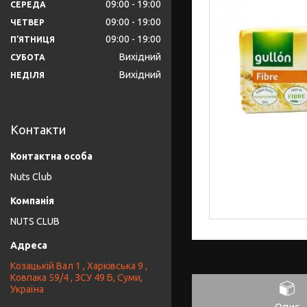
09:00
19:00
СЕРЕДА
09:00
19:00
ЧЕТВЕР
09:00
19:00
ПʼЯТНИЦЯ
Вихідний
СУБОТА
Вихідний
НЕДІЛЯ
Контакти
Nuts Club
NUTS CLUB
Козацькій Вал 1 , Харківська 9 ,
Ковпака 59/4 , ЗСУ 49 Б, Суми,
Україна
Опис