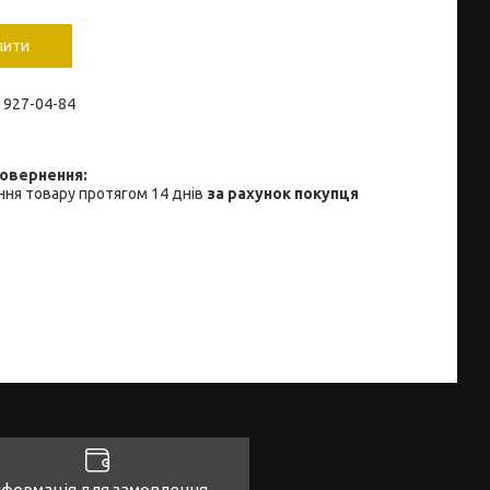
пити
) 927-04-84
ня товару протягом 14 днів
за рахунок покупця
нформація для замовлення