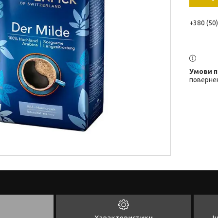
+380 (50
повернен
Характеристики
І