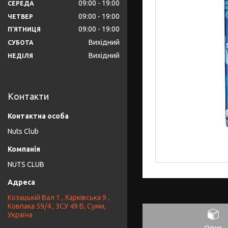
09:00
19:00
СЕРЕДА
09:00
19:00
ЧЕТВЕР
09:00
19:00
ПʼЯТНИЦЯ
Вихідний
СУБОТА
Вихідний
НЕДІЛЯ
Контакти
Nuts Club
NUTS CLUB
Козацькій Вал 1 , Харківська 9 ,
Ковпака 59/4 , ЗСУ 49 Б, Суми,
Україна
Опис