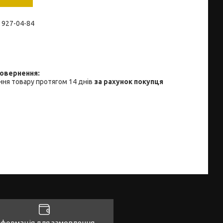
) 927-04-84
ня товару протягом 14 днів
за рахунок покупця
нформація для замовлення