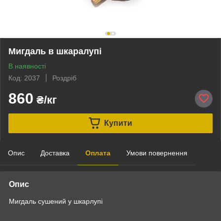
Мигдаль в шкаралупі
В наявності
Код: 2037
Роздріб
860
₴/кг
Купити
Опис
Доставка
Оплата
Умови повернення
Опис
Мигдаль сушений у шкарлупі