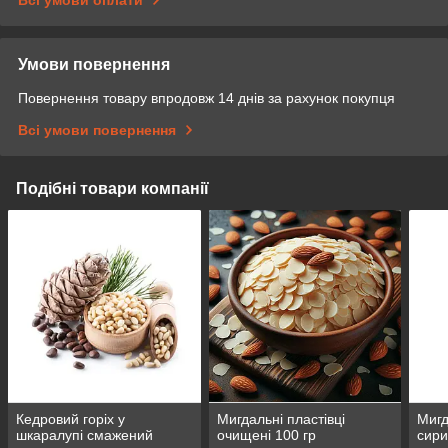
Умови повернення
Повернення товару впродовж 14 днів за рахунок покупця
Всі умови повернення
Подібні товари компанії
Кедровий горіх у
Мигдальні пластівці
Мигд
шкаралупі смажений
очищені 100 гр
сир