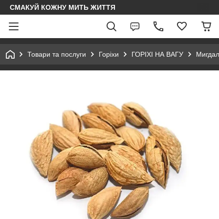
СМАКУЙ КОЖНУ МИТЬ ЖИТТЯ
Товари та послуги
Горіхи
ГОРІХІ НА ВАГУ
Мигдал