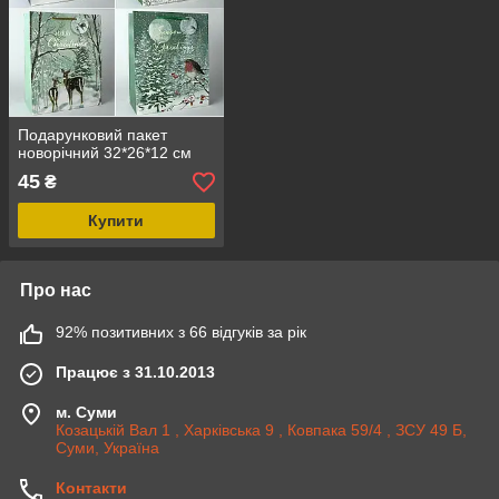
Подарунковий пакет
новорічний 32*26*12 см
45
₴
Купити
Про нас
92% позитивних з 66 відгуків за рік
Працює з 31.10.2013
м. Суми
Козацькій Вал 1 , Харківська 9 , Ковпака 59/4 , ЗСУ 49 Б,
Суми, Україна
Контакти