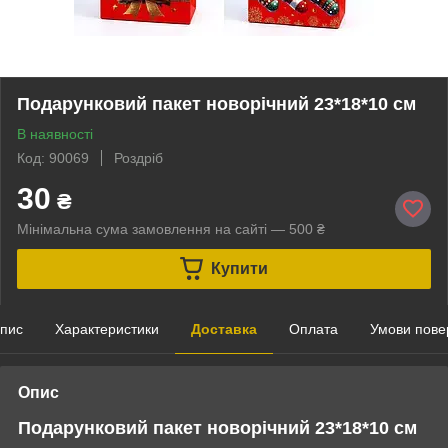
Подарунковий пакет новорічний 23*18*10 см
В наявності
Код: 90069
Роздріб
30
₴
Мінімальна сума замовлення на сайті — 500 ₴
Купити
пис
Характеристики
Доставка
Оплата
Умови пове
Опис
Подарунковий пакет новорічний 23*18*10 см