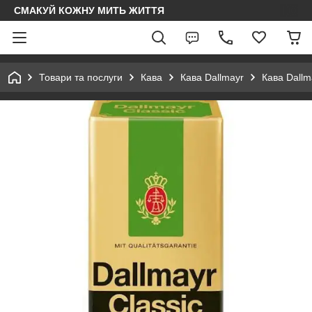
СМАКУЙ КОЖНУ МИТЬ ЖИТТЯ
Товари та послуги
Кава
Кава Dallmayr
Кава Dall