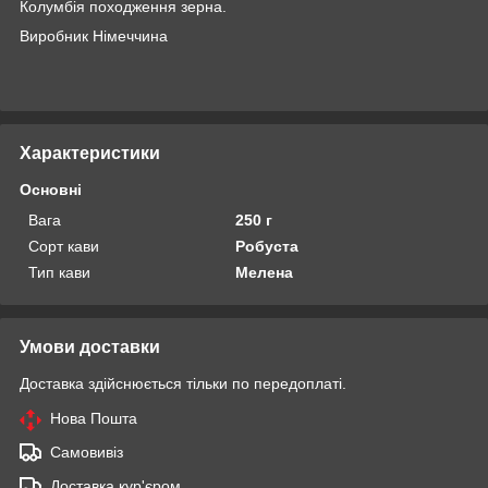
Колумбія походження зерна.
Виробник Німеччина
Характеристики
Основні
Вага
250 г
Сорт кави
Робуста
Тип кави
Мелена
Умови доставки
Доставка здійснюється тільки по передоплаті.
Нова Пошта
Самовивіз
Доставка кур'єром