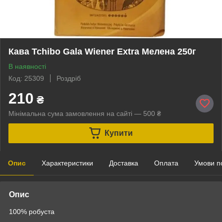
Кава Tchibo Gala Wiener Extra Мелена 250г
В наявності
Код: 25309
Роздріб
210
₴
Мінімальна сума замовлення на сайті — 500 ₴
Купити
Опис
Характеристики
Доставка
Оплата
Умови п
Опис
100% робуста