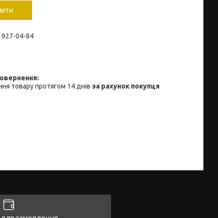
пити
) 927-04-84
ня товару протягом 14 днів
за рахунок покупця
 для замовлення