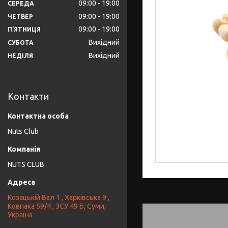
09:00
19:00
СЕРЕДА
09:00
19:00
ЧЕТВЕР
09:00
19:00
ПʼЯТНИЦЯ
Вихідний
СУБОТА
Вихідний
НЕДІЛЯ
Контакти
Nuts Club
NUTS CLUB
Козацькій Вал 1 , Харківська 9 ,
Ковпака 59/4 , ЗСУ 49 Б, Суми,
Україна