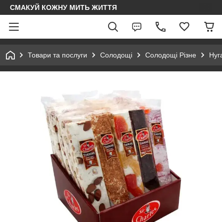
СМАКУЙ КОЖНУ МИТЬ ЖИТТЯ
Товари та послуги
Солодощі
Солодощі Різне
Нуг