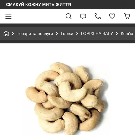
СМАКУЙ КОЖНУ МИТЬ ЖИТТЯ
Товари та послуги
Горіхи
ГОРІХІ НА ВАГУ
Кеш'ю 