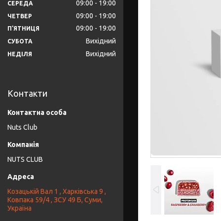
09:00
19:00
СЕРЕДА
09:00
19:00
ЧЕТВЕР
09:00
19:00
ПʼЯТНИЦЯ
Вихідний
СУБОТА
Вихідний
НЕДІЛЯ
Контакти
Nuts Club
NUTS CLUB
Козацькій Вал 1 , Харківська 9 ,
Ковпака 59/4 , ЗСУ 49 Б, Суми,
Україна