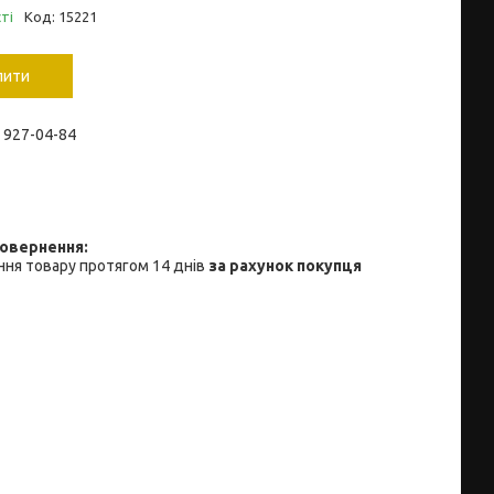
ті
Код:
15221
пити
) 927-04-84
ня товару протягом 14 днів
за рахунок покупця