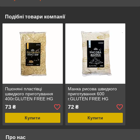
Подібні товари компанії
Пшоняні пластівці
Манка рисова швидкого
швидкого приготування
приготування 600
400г.GLUTEN FREE HG
г.GLUTEN FREE HG
73
72
₴
₴
Купити
Купити
Про нас