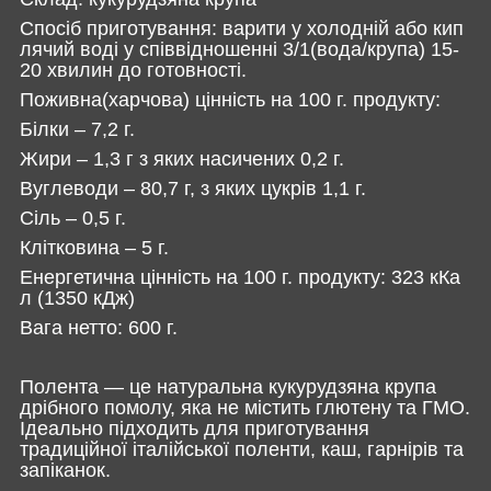
Спосіб приготування: варити у холодній або кип
лячий воді у співвідношенні 3/1(вода/крупа) 15-
20 хвилин до готовності.
Поживна(харчова) цінність на 100 г. продукту:
Білки – 7,2 г.
Жири – 1,3 г з яких насичених 0,2 г.
Вуглеводи – 80,7 г, з яких цукрів 1,1 г.
Сіль – 0,5 г.
Клітковина – 5 г.
Енергетична цінність на 100 г. продукту: 323 кКа
л (1350 кДж)
Вага нетто: 600 г.
Полента — це натуральна кукурудзяна крупа
дрібного помолу, яка не містить глютену та ГМО.
Ідеально підходить для приготування
традиційної італійської поленти, каш, гарнірів та
запіканок.