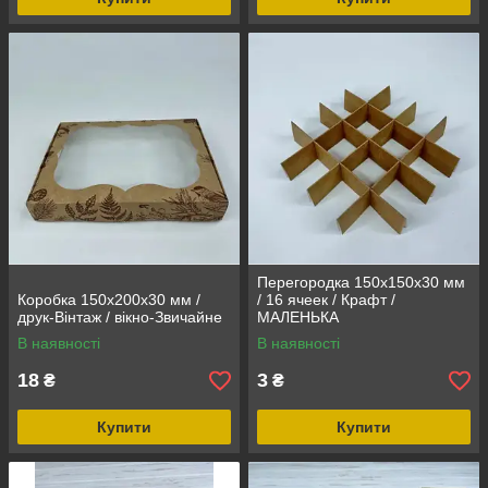
Перегородка 150х150х30 мм
Коробка 150х200х30 мм /
/ 16 ячеек / Крафт /
друк-Вінтаж / вікно-Звичайне
МАЛЕНЬКА
В наявності
В наявності
18
3
₴
₴
Купити
Купити