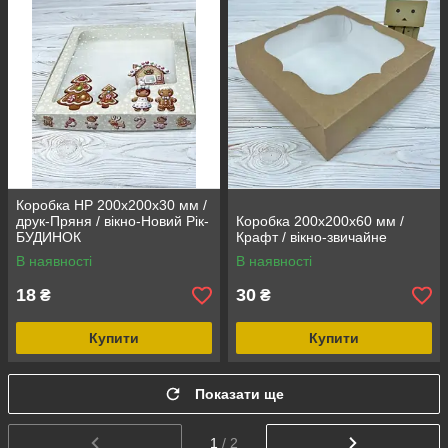
Коробка НР 200х200х30 мм /
друк-Пряня / вікно-Новий Рік-
Коробка 200х200х60 мм /
БУДИНОК
Крафт / вікно-звичайне
В наявності
В наявності
18
30
₴
₴
Купити
Купити
Показати ще
1
/ 2