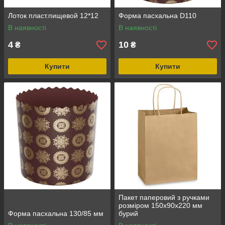
Лоток пласт.пищевой 12*12
Форма пасхальна D110
В наявності
В наявності
4
10
₴
₴
Купити
Купити
Пакет паперовий з ручками
розміром 150х90х220 мм
Форма пасхальна 130/85 мм
бурий