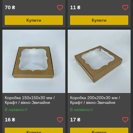
70
11
₴
₴
Купити
Купити
Коробка 150х150х30 мм /
Коробка 200х200х30 мм /
Крафт / вікно-Звичайне
Крафт / вікно-Звичайне
В наявності
В наявності
16
17
₴
₴
Купити
Купити