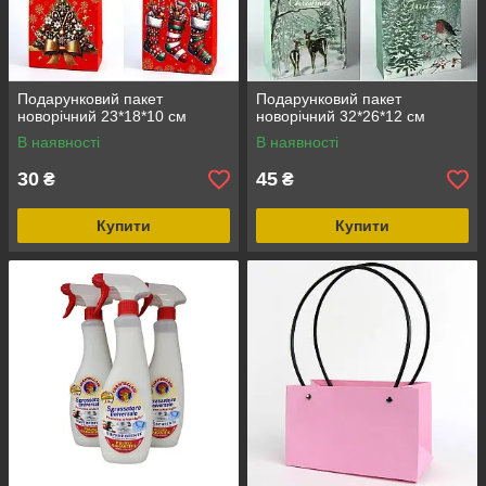
Подарунковий пакет
Подарунковий пакет
новорічний 23*18*10 см
новорічний 32*26*12 см
В наявності
В наявності
30
45
₴
₴
Купити
Купити