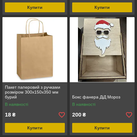
Купити
Купити
Пакет паперовий з ручками
розміром 300х150х350 мм
бурий
Бокс фанера ДіД Мороз
В наявності
В наявності
18
200
₴
₴
Купити
Купити