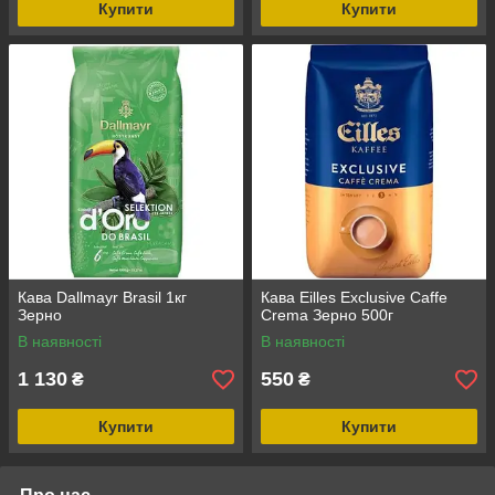
Купити
Купити
Кава Dallmayr Brasil 1кг
Кава Eilles Exclusive Caffe
Зерно
Crema Зерно 500г
В наявності
В наявності
1 130
550
₴
₴
Купити
Купити