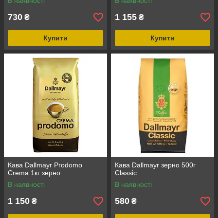
В наявності
В наявності
730
1 155
₴
₴
Купити
Купити
Кава Dallmayr Prodomo
Кава Dallmayr зерно 500г
Crema 1кг зерно
Classic
В наявності
В наявності
1 150
580
₴
₴