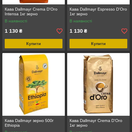
Кава Dallmayr Crema D'Oro
Кава Dallmayr Espresso D'Oro
Intensa 1кг зерно
1кг зерно
В наявності
В наявності
1 130
1 130
₴
₴
Купити
Купити
Кава Dallmayr зерно 500г
Кава Dallmayr Crema D'Oro
Ethiopia
1кг зерно