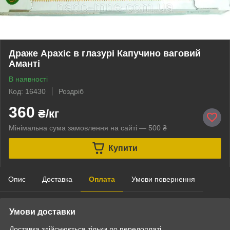
Драже Арахіс в глазурі Капучино ваговий
Аманті
В наявності
Код: 16430
Роздріб
360
₴/кг
Мінімальна сума замовлення на сайті — 500 ₴
Купити
Опис
Доставка
Оплата
Умови повернення
Умови доставки
Доставка здійснюється тільки по передоплаті.