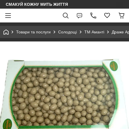
СМАКУЙ КОЖНУ МИТЬ ЖИТТЯ
Товари та послуги
Солодощі
ТМ Аманті
Драже Ар