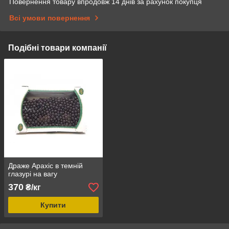
Повернення товару впродовж 14 днів за рахунок покупця
Всі умови повернення
Подібні товари компанії
Драже Арахіс в темній
глазурі на вагу
370
₴/кг
Купити