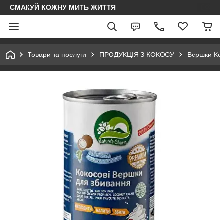
СМАКУЙ КОЖНУ МИТЬ ЖИТТЯ
Товари та послуги
ПРОДУКЦІЯ З КОКОСУ
Вершки Ко